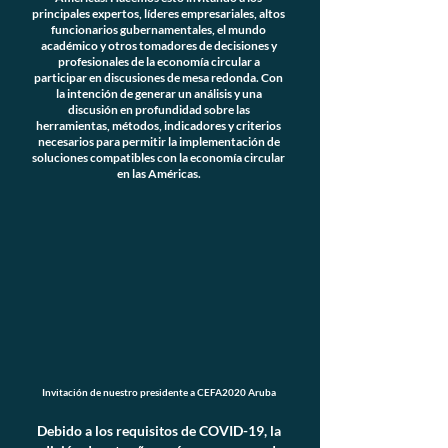
principales expertos, líderes empresariales, altos
funcionarios gubernamentales, el mundo
académico y otros tomadores de decisiones y
profesionales de la economía circular a
participar en discusiones de mesa redonda. Con
la intención de generar un análisis y una
discusión en profundidad sobre las
herramientas, métodos, indicadores y criterios
necesarios para permitir la implementación de
soluciones compatibles con la economía circular
en las Américas.
Invitación de nuestro presidente a CEFA2020 Aruba
Debido a los requisitos de COVID-19, la