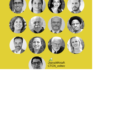
All Videos